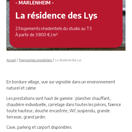
- MARLENHEIM -
La résidence des Lys
23 logements résidentiels du studio au T3
À partir de 3 800 € / m²
/
/
Accueil
Programmes immobiliers
La résidence des Lys
En bordure village, vue sur vignoble dans un environnement
naturel et calme.
Les prestations sont haut de gamme : plancher chauffant,
chaudière individuelle, carrelage dans toutes les pièces, faïence
toute hauteur, douche encastrée, WC suspendu, grande
terrasse, grand jardin.
Cave, parking et carport disponibles.